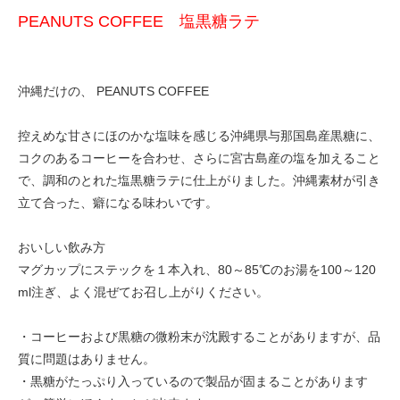
PEANUTS COFFEE 塩黒糖ラテ
沖縄だけの、 PEANUTS COFFEE
控えめな甘さにほのかな塩味を感じる沖縄県与那国島産黒糖に、
コクのあるコーヒーを合わせ、さらに宮古島産の塩を加えること
で、調和のとれた塩黒糖ラテに仕上がりました。沖縄素材が引き
立て合った、癖になる味わいです。
おいしい飲み方
マグカップにステックを１本入れ、80～85℃のお湯を100～120
ml注ぎ、よく混ぜてお召し上がりください。
・コーヒーおよび黒糖の微粉末が沈殿することがありますが、品
質に問題はありません。
・黒糖がたっぷり入っているので製品が固まることがあります