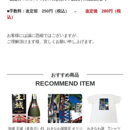
■手数料：改定前 250円（税込） →
改定後 280円（税
込）
お客様には誠に恐縮ではございますが、
ご理解頂けます様、宜しくお願い申し上げます。
おすすめ商品
RECOMMEND ITEM
泡盛 王城（多良川）41
おきなわ屋限定 オリジ
おきなわ屋 Tシャツ