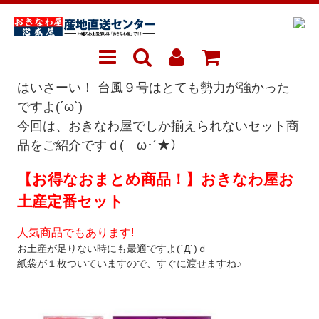
はいさーい！ 台風９号はとても勢力が強かった
ですよ(´ω`)
今回は、おきなわ屋でしか揃えられないセット商
品をご紹介ですｄ(ゝω･´★）
【お得なおまとめ商品！】おきなわ屋お
土産定番セット
人気商品でもあります!
お土産が足りない時にも最適ですよ(´Д`)ｄ
紙袋が１枚ついていますので、すぐに渡せますね♪