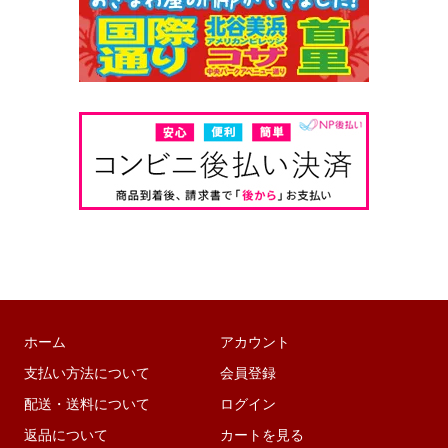
ホーム
アカウント
支払い方法について
会員登録
配送・送料について
ログイン
返品について
カートを見る