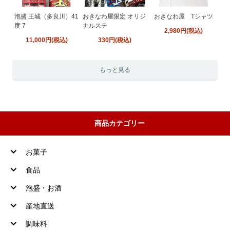
泡盛 王城（多良川）41
おきなわ屋限定 オリジ
おきなわ屋 Tシャツ
度 7
ナルステ
2,980円(税込)
11,000円(税込)
330円(税込)
もっと見る
商品カテゴリー
お菓子
食品
泡盛・お酒
産地直送
調味料