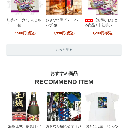
紅芋いっぱいまんじゅ
おきなわ屋プレミアム
【お得なおまと
う 18個
ハブ酒(
め商品！】紅芋い
2,500円(税込)
3,998円(税込)
3,200円(税込)
もっと見る
おすすめ商品
RECOMMEND ITEM
泡盛 王城（多良川）41
おきなわ屋限定 オリジ
おきなわ屋 Tシャツ