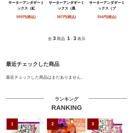
サーターアンダギーミ
サーターアンダギーミ
サーターアンダギーミ
ックス（紅
ックス（黒
ックス（プ
505円(税込)
397円(税込)
354円(税込)
3
1
3
全
商品
-
表示
最近チェックした商品
最近チェックした商品はまだありません。
ランキング
RANKING
1
2
3