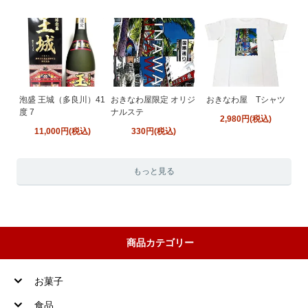
泡盛 王城（多良川）41
おきなわ屋限定 オリジ
おきなわ屋 Tシャツ
度 7
ナルステ
2,980円(税込)
11,000円(税込)
330円(税込)
もっと見る
商品カテゴリー
お菓子
食品