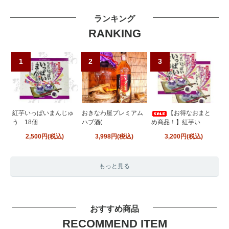
ランキング
RANKING
1
2
3
紅芋いっぱいまんじゅ
おきなわ屋プレミアム
【お得なおまと
う 18個
ハブ酒(
め商品！】紅芋い
2,500円(税込)
3,998円(税込)
3,200円(税込)
もっと見る
おすすめ商品
RECOMMEND ITEM