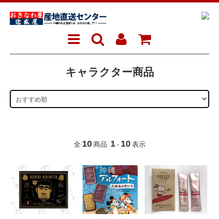
キャラクター商品
10
1
10
全
商品
-
表示