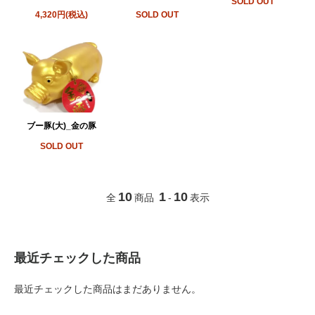
SOLD OUT
4,320円(税込)
SOLD OUT
ブー豚(大)_金の豚
SOLD OUT
10
1
10
全
商品
-
表示
最近チェックした商品
最近チェックした商品はまだありません。