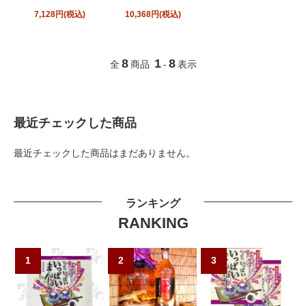
7,128円(税込)
10,368円(税込)
8
1
8
全
商品
-
表示
最近チェックした商品
最近チェックした商品はまだありません。
ランキング
RANKING
1
2
3