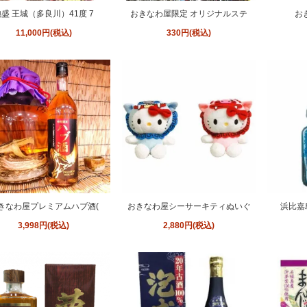
盛 王城（多良川）41度 7
おきなわ屋限定 オリジナルステ
お
11,000円(税込)
330円(税込)
きなわ屋プレミアムハブ酒(
おきなわ屋シーサーキティぬいぐ
浜比嘉
3,998円(税込)
2,880円(税込)