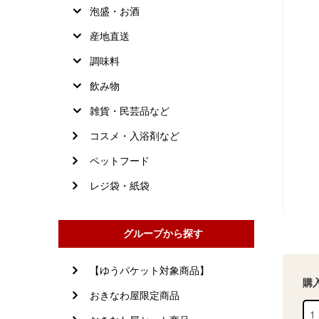
泡盛・お酒
産地直送
調味料
飲み物
雑貨・民芸品など
コスメ・入浴剤など
ペットフード
レジ袋・紙袋
グループから探す
【ゆうパケット対象商品】
購
おきなわ屋限定商品