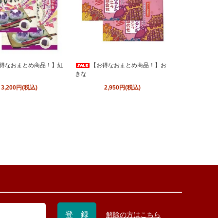
得なおまとめ商品！】紅
【お得なおまとめ商品！】お
きな
3,200円(税込)
2,950円(税込)