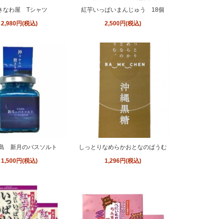
きなわ屋 Tシャツ
紅芋いっぱいまんじゅう 18個
2,980円(税込)
2,500円(税込)
島 新月のバスソルト
しっとりなめらかおとなのばうむ
1,500円(税込)
1,296円(税込)