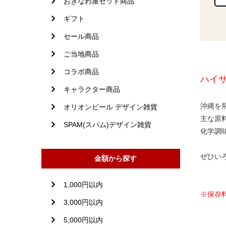
おきなわ屋セット商品
ギフト
セール商品
ご当地商品
コラボ商品
ハイサ
キャラクター商品
沖縄を
オリオンビール デザイン雑貨
主な原
SPAM(スパム)デザイン雑貨
化学調
ぜひい
金額から探す
1,000円以内
※保存
3,000円以内
5,000円以内