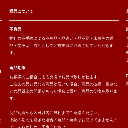
返品について
不良品
弊社の不手際による不良品・品違い・品不足・未着等の返
品・交換は、原則として翌営業日に発送させていただきま
す。
返品期限
力
お客様のご都合による交換はお受け致しかねます。
ご注文の品と異なる商品が届いた場合、商品の破損・傷みな
どの品質上の問題があった場合に限り、商品の交換を承りま
す。
ま
商品到着から８日以内に当社までご連絡ください。
上記の期間を過ぎた場合の返品・返金はお受けできませんの
天
で、あらかじめご了承ください。