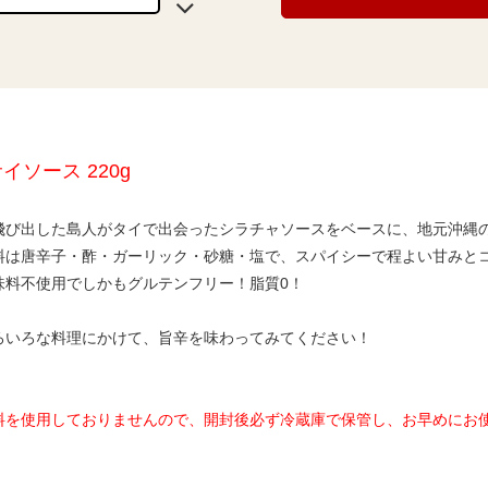
イソース 220g
飛び出した島人がタイで出会ったシラチャソースをベースに、地元沖縄
料は唐辛子・酢・ガーリック・砂糖・塩で、スパイシーで程よい甘みと
味料不使用でしかもグルテンフリー！脂質0！
ろいろな料理にかけて、旨辛を味わってみてください！
料を使用しておりませんので、開封後必ず冷蔵庫で保管し、お早めにお