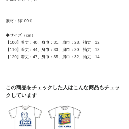
素材：綿100％
◆サイズ（cm）
【100】着丈：40、身巾：31、肩巾：28、袖丈：12
【110】着丈：44、身巾：33、肩巾：30、袖丈：13
【120】着丈：47、身巾：35、肩巾：32、袖丈：14
この商品をチェックした人はこんな商品もチェッ
クしています