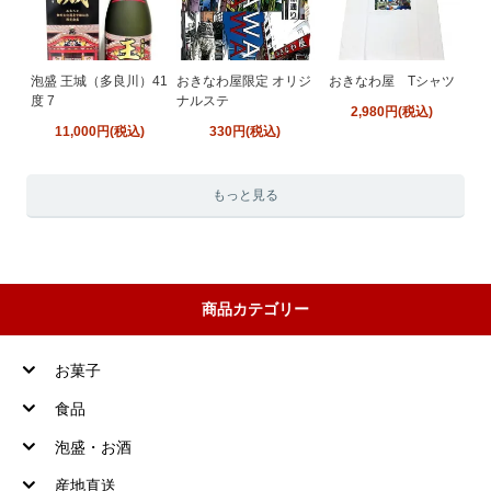
泡盛 王城（多良川）41
おきなわ屋限定 オリジ
おきなわ屋 Tシャツ
度 7
ナルステ
2,980円(税込)
11,000円(税込)
330円(税込)
もっと見る
商品カテゴリー
お菓子
食品
泡盛・お酒
産地直送