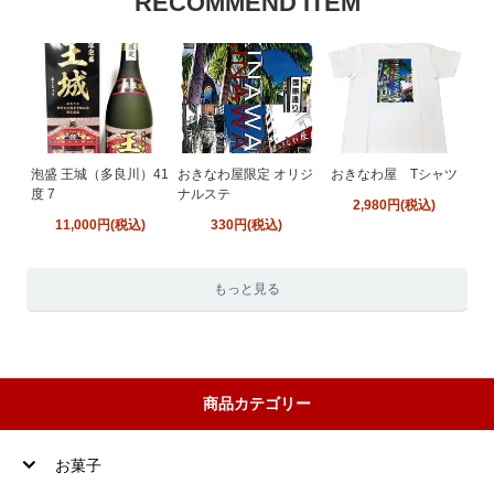
RECOMMEND ITEM
泡盛 王城（多良川）41
おきなわ屋限定 オリジ
おきなわ屋 Tシャツ
度 7
ナルステ
2,980円(税込)
11,000円(税込)
330円(税込)
もっと見る
商品カテゴリー
お菓子