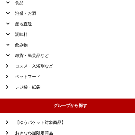
食品
泡盛・お酒
産地直送
調味料
飲み物
雑貨・民芸品など
コスメ・入浴剤など
ペットフード
レジ袋・紙袋
グループから探す
【ゆうパケット対象商品】
おきなわ屋限定商品