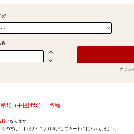
イズ
入数
オプシ
 紙袋（手提げ袋） 各種
有料
となります。
入用の方は、下記サイズより選択してカートにお入れください。