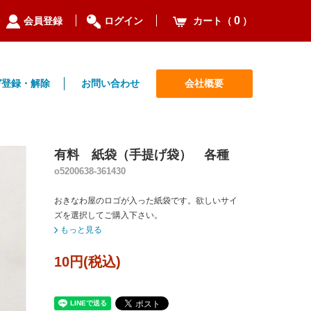
0
カート（
）
会員登録
ログイン
ガ登録・解除
お問い合わせ
会社概要
有料 紙袋（手提げ袋） 各種
o5200638-361430
おきなわ屋のロゴが入った紙袋です。欲しいサイ
ズを選択してご購入下さい。
もっと見る
10円(税込)