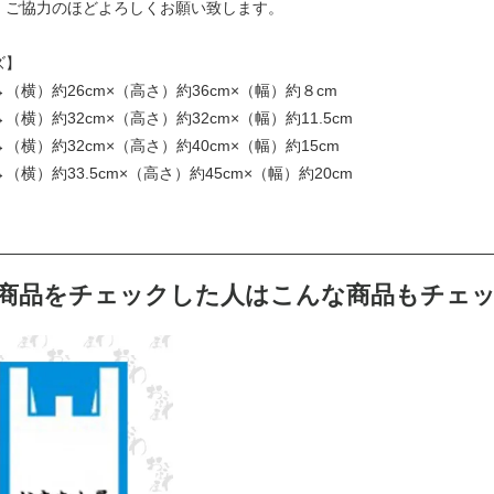
、ご協力のほどよろしくお願い致します。
ズ】
（横）約26cm×（高さ）約36cm×（幅）約８cm
（横）約32cm×（高さ）約32cm×（幅）約11.5cm
（横）約32cm×（高さ）約40cm×（幅）約15cm
（横）約33.5cm×（高さ）約45cm×（幅）約20cm
商品をチェックした人はこんな商品もチェ