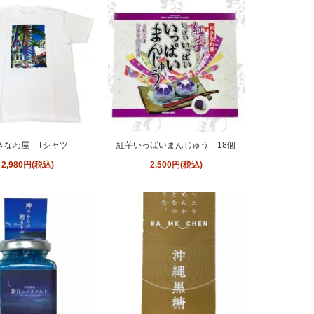
きなわ屋 Tシャツ
紅芋いっぱいまんじゅう 18個
2,980円(税込)
2,500円(税込)