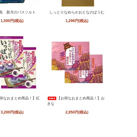
島 新月のバスソルト
しっとりなめらかおとなのばうむ
1,500円(税込)
1,296円(税込)
得なおまとめ商品！】紅
【お得なおまとめ商品！】お
きな
3,200円(税込)
2,950円(税込)