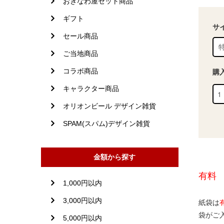
おきなわ屋セット商品
ギフト
サ
セール商品
ご当地商品
コラボ商品
購
キャラクター商品
オリオンビール デザイン雑貨
SPAM(スパム)デザイン雑貨
金額から探す
有料
1,000円以内
3,000円以内
紙袋は
袋がご
5,000円以内