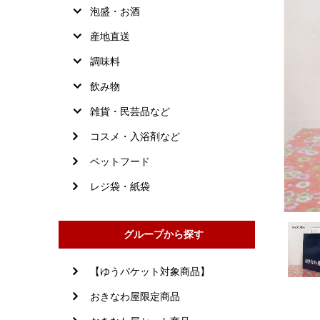
泡盛・お酒
産地直送
調味料
飲み物
雑貨・民芸品など
コスメ・入浴剤など
ペットフード
レジ袋・紙袋
グループから探す
【ゆうパケット対象商品】
おきなわ屋限定商品