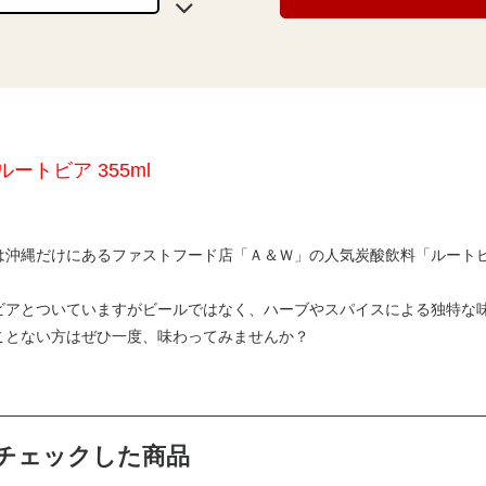
ルートビア 355ml
は沖縄だけにあるファストフード店「Ａ＆Ｗ」の人気炭酸飲料「ルート
ビアとついていますがビールではなく、ハーブやスパイスによる独特な
ことない方はぜひ一度、味わってみませんか？
チェックした商品