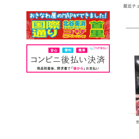
最近チ
泡