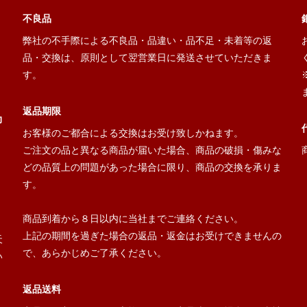
不良品
弊社の不手際による不良品・品違い・品不足・未着等の返
品・交換は、原則として翌営業日に発送させていただきま
す。
返品期限
力
お客様のご都合による交換はお受け致しかねます。
ご注文の品と異なる商品が届いた場合、商品の破損・傷みな
どの品質上の問題があった場合に限り、商品の交換を承りま
す。
ま
商品到着から８日以内に当社までご連絡ください。
上記の期間を過ぎた場合の返品・返金はお受けできませんの
天
で、あらかじめご了承ください。
い
返品送料