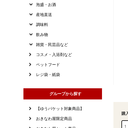
泡盛・お酒
産地直送
調味料
飲み物
雑貨・民芸品など
コスメ・入浴剤など
ペットフード
レジ袋・紙袋
グループから探す
【ゆうパケット対象商品】
購
おきなわ屋限定商品