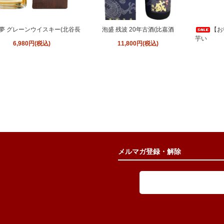
夢 グレーンウイスキー(北谷長
泡盛 残波 20年古酒(比嘉酒
【お
芋い
6,980円(税込)
11,800円(税込)
メルマガ登録・解除