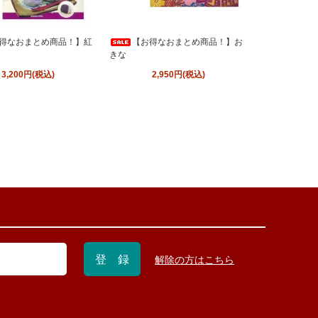
得なおまとめ商品！】紅
【お得なおまとめ商品！】お
きな
3,200円(税込)
2,950円(税込)