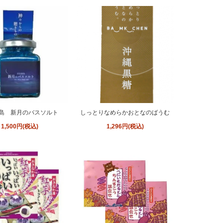
島 新月のバスソルト
しっとりなめらかおとなのばうむ
1,500円(税込)
1,296円(税込)