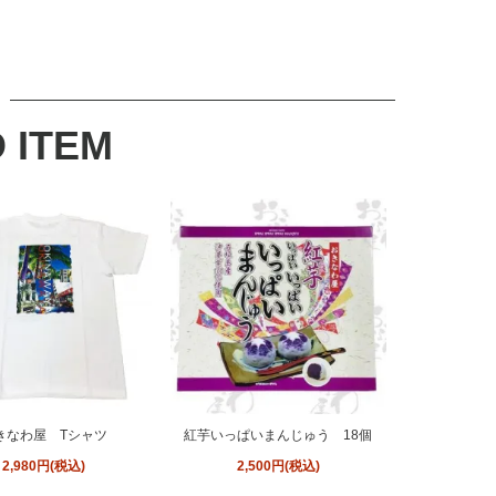
 ITEM
きなわ屋 Tシャツ
紅芋いっぱいまんじゅう 18個
2,980円(税込)
2,500円(税込)