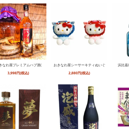
きなわ屋プレミアムハブ酒(
おきなわ屋シーサーキティぬいぐ
浜比嘉
3,998円(税込)
2,880円(税込)