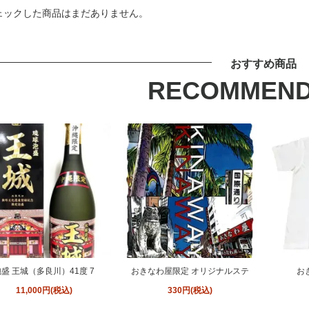
ェックした商品はまだありません。
おすすめ商品
RECOMMEND
盛 王城（多良川）41度 7
おきなわ屋限定 オリジナルステ
お
11,000円(税込)
330円(税込)