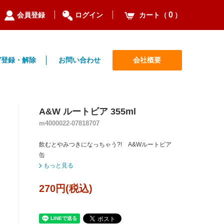
0
カート（
）
会員登録
ログイン
ガ登録・解除
お問い合わせ
会社概要
A&W ルートビア 355ml
m4000022-07818707
飲むとやみつきになっちゃう?! A&Wルートビア
缶
もっと見る
270円(税込)