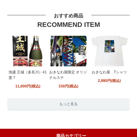
おすすめ商品
RECOMMEND ITEM
泡盛 王城（多良川）41
おきなわ屋限定 オリジ
おきなわ屋 Tシャツ
度 7
ナルステ
2,980円(税込)
11,000円(税込)
330円(税込)
もっと見る
商品カテゴリー