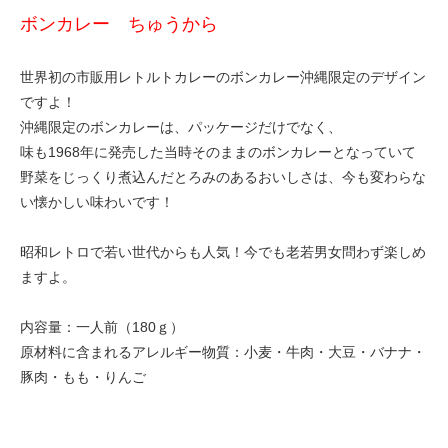
ボンカレー ちゅうから
世界初の市販用レトルトカレーのボンカレー沖縄限定のデザイン
ですよ！
沖縄限定のボンカレーは、パッケージだけでなく、
味も1968年に発売した当時そのままのボンカレーとなっていて
野菜をじっくり煮込んだとろみのあるおいしさは、今も変わらな
い懐かしい味わいです！
昭和レトロで若い世代からも人気！今でも老若男女問わず楽しめ
ますよ。
内容量：一人前（180ｇ）
原材料に含まれるアレルギー物質：小麦・牛肉・大豆・バナナ・
豚肉・もも・りんご