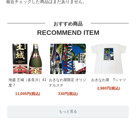
最近チェックした商品はまだありません。
おすすめ商品
RECOMMEND ITEM
泡盛 王城（多良川）41
おきなわ屋限定 オリジ
おきなわ屋 Tシャツ
度 7
ナルステ
2,980円(税込)
11,000円(税込)
330円(税込)
もっと見る