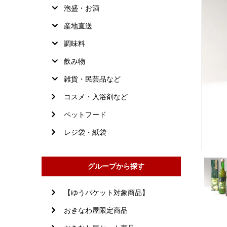
泡盛・お酒
産地直送
調味料
飲み物
雑貨・民芸品など
コスメ・入浴剤など
ペットフード
レジ袋・紙袋
グループから探す
【ゆうパケット対象商品】
おきなわ屋限定商品