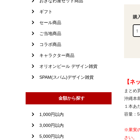
おきなわ屋セット商品
ギフト
購
セール商品
ご当地商品
コラボ商品
キャラクター商品
オリオンビール デザイン雑貨
SPAM(スパム)デザイン雑貨
【ネ
まとめ買
金額から探す
沖縄本
１本あた
容量：50
1,000円以内
3,000円以内
※果実
5,000円以内
さい。