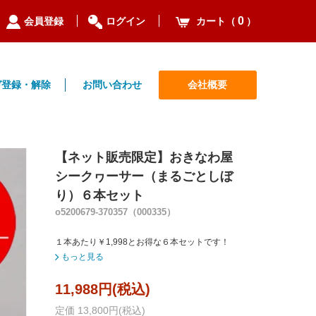
0
カート（
）
会員登録
ログイン
ガ登録・解除
お問い合わせ
会社概要
【ネット販売限定】おきなわ屋
シークヮーサー（まるごとしぼ
り）６本セット
o5200679-370357（000335）
１本あたり￥1,998とお得な６本セットです！
もっと見る
11,988円(税込)
定価 13,800円(税込)