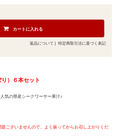
カートに入れる
返品について
|
特定商取引法に基づく表記
ぼり）６本セット
で人気の県産シークワーサー果汁♪
問題ございませんので、よく振ってからお召し上がりくだ