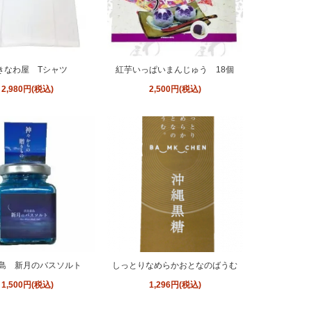
きなわ屋 Tシャツ
紅芋いっぱいまんじゅう 18個
2,980円(税込)
2,500円(税込)
島 新月のバスソルト
しっとりなめらかおとなのばうむ
1,500円(税込)
1,296円(税込)