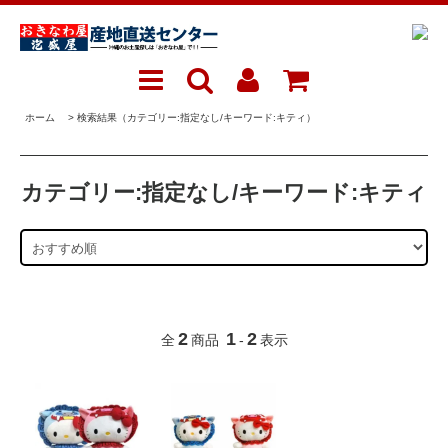
ホーム
> 検索結果（カテゴリー:指定なし/キーワード:キティ）
カテゴリー:指定なし/キーワード:キティ
2
1
2
全
商品
-
表示