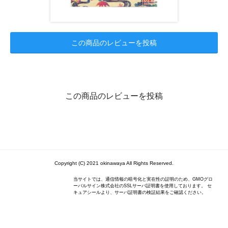
この商品のレビューを投稿
この商品のレビューを投稿
Copyright (C) 2021 okinawaya All Rights Reserved.
当サイトでは、通信情報の暗号化と実在性の証明のため、GMOグロ
ーバルサイン株式会社のSSLサーバ証明書を使用しております。 セ
キュアシールより、サーバ証明書の検証結果をご確認ください。