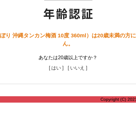
り 沖縄タンカン梅酒 10度 360ml）は20歳未満の
ん。
あなたは20歳以上ですか？
[ はい ]
[ いいえ ]
Copyright (C) 202