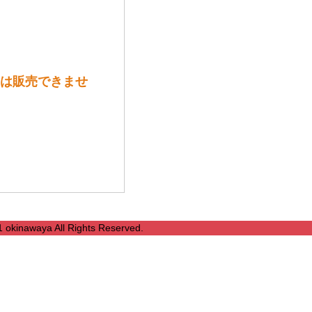
方には販売できませ
1 okinawaya All Rights Reserved.